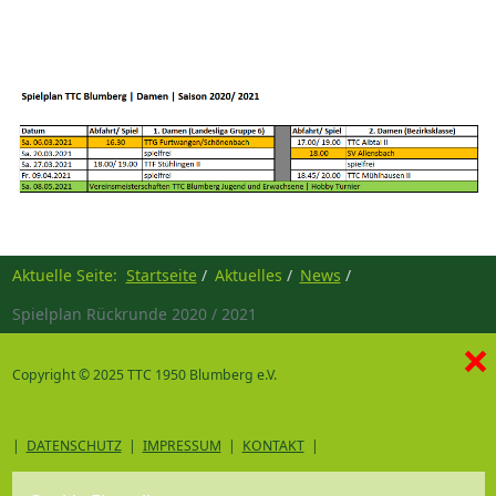
Aktuelle Seite:
Startseite
Aktuelles
News
Spielplan Rückrunde 2020 / 2021
×
Copyright © 2025 TTC 1950 Blumberg e.V.
|
DATENSCHUTZ
|
IMPRESSUM
|
KONTAKT
|