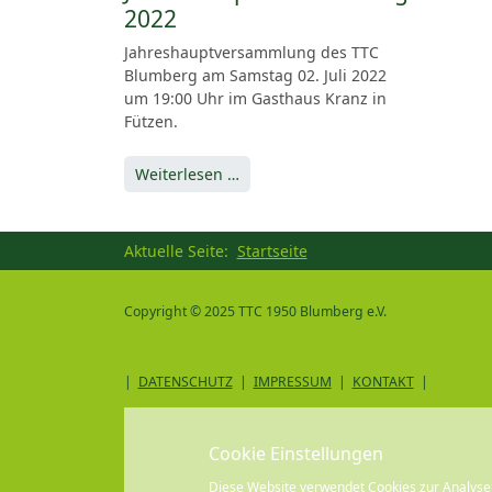
2022
Jahreshauptversammlung des TTC
Blumberg am Samstag 02. Juli 2022
um 19:00 Uhr im Gasthaus Kranz in
Fützen.
Weiterlesen …
Aktuelle Seite:
Startseite
Copyright © 2025 TTC 1950 Blumberg e.V.
|
DATENSCHUTZ
|
IMPRESSUM
|
KONTAKT
|
Cookie Einstellungen
Diese Website verwendet Cookies zur Analys