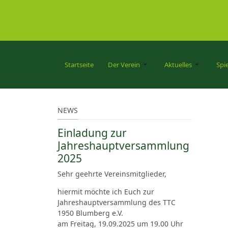
Startseite
Der Verein
Aktuelles
Spi
NEWS
Einladung zur
Jahreshauptversammlung
2025
Sehr geehrte Vereinsmitglieder,
hiermit möchte ich Euch zur
Jahreshauptversammlung des TTC
1950 Blumberg e.V.
am Freitag, 19.09.2025 um 19.00 Uhr